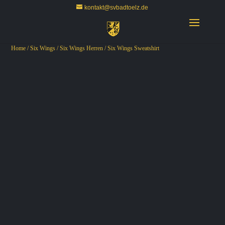
kontakt@svbadtoelz.de
Home
/
Six Wings
/
Six Wings Herren
/ Six Wings Sweatshirt